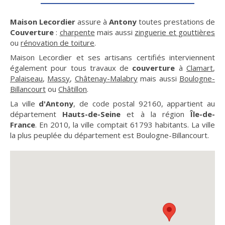
Maison Lecordier
assure à
Antony
toutes prestations de
Couverture
:
charpente
mais aussi
zinguerie et gouttières
ou
rénovation de toiture
.
Maison Lecordier et ses artisans certifiés interviennent
également pour tous travaux de
couverture
à
Clamart
,
Palaiseau
,
Massy
,
Châtenay-Malabry
mais aussi
Boulogne-
Billancourt
ou
Châtillon
.
La ville
d'Antony
, de code postal 92160, appartient au
département
Hauts-de-Seine
et à la région
Île-de-
France
. En 2010, la ville comptait 61793 habitants. La ville
la plus peuplée du département est Boulogne-Billancourt.