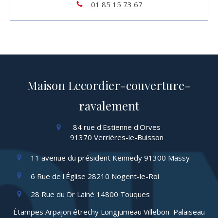
01 85 15 73 67
Maison Lecordier-couverture-
ravalement
84 rue d'Estienne d'Orves
91370
Verrières-le-Buisson
11 avenue du président Kennedy
91300
Massy
6 Rue de l'Église
28210
Nogent-le-Roi
28 Rue du Dr Lainé
14800
Touques
Étampes Arpajon étrechy Longjumeau Villebon Palaiseau