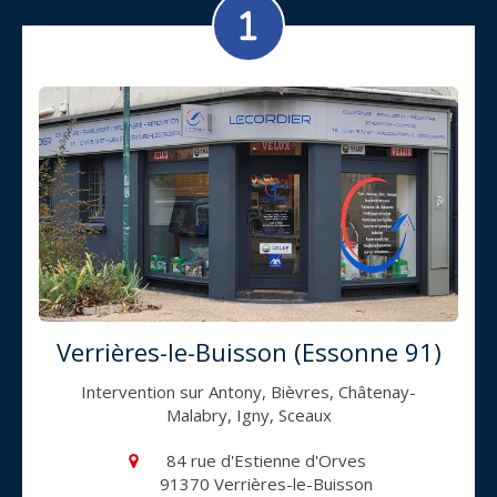
Verrières-le-Buisson (Essonne 91)
Intervention sur Antony, Bièvres, Châtenay-
Malabry, Igny, Sceaux
84 rue d'Estienne d'Orves
91370
Verrières-le-Buisson