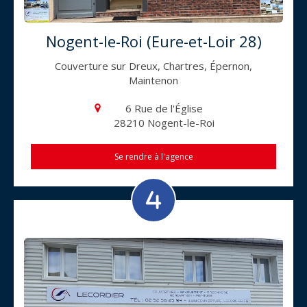
Nogent-le-Roi (Eure-et-Loir 28)
Couverture sur Dreux, Chartres, Épernon,
Maintenon
6 Rue de l'Église
28210
Nogent-le-Roi
Se rendre à l'agence