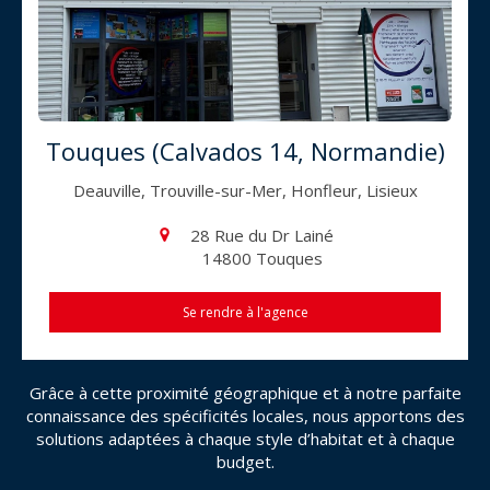
Touques (Calvados 14, Normandie)
Deauville, Trouville-sur-Mer, Honfleur, Lisieux
28 Rue du Dr Lainé
14800
Touques
Se rendre à l'agence
Grâce à cette proximité géographique et à notre parfaite
connaissance des spécificités locales, nous apportons des
solutions adaptées à chaque style d’habitat et à chaque
budget.