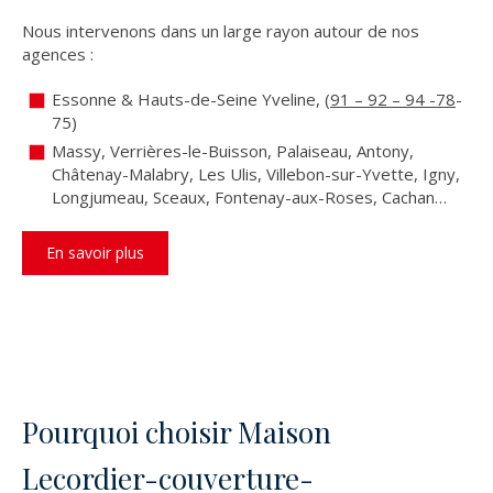
Nous intervenons dans un large rayon autour de nos
agences :
️Essonne & Hauts-de-Seine Yveline, (
91 – 92 – 94 -78
-
75)
Massy, Verrières-le-Buisson, Palaiseau, Antony,
Châtenay-Malabry, Les Ulis, Villebon-sur-Yvette, Igny,
Longjumeau, Sceaux, Fontenay-aux-Roses, Cachan…
En savoir plus
Pourquoi choisir Maison
Lecordier-couverture-