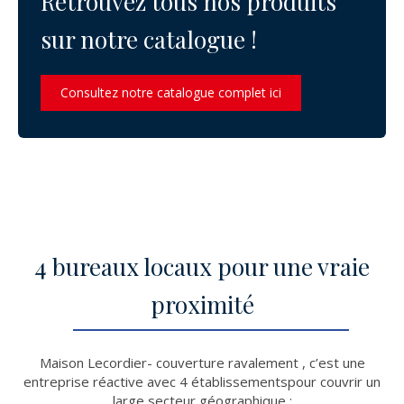
Retrouvez tous nos produits
sur notre catalogue !
Consultez notre catalogue complet ici
4 bureaux locaux pour une vraie
proximité
Maison Lecordier- couverture ravalement , c’est une
entreprise réactive avec 4 établissementspour couvrir un
large secteur géographique :