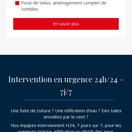
Pose de Velux, aménagement complet de
combles
En savoir plus
Intervention en urgence 24h/24 –
7j/7
Une fuite de toiture ? Une infiltration d’eau ? Des tuiles
envolées par le vent ?
Nos équipes interviennent H24, 7 jours sur 7, pour les
urgences toiture, infiltration ou dégât des eaux.