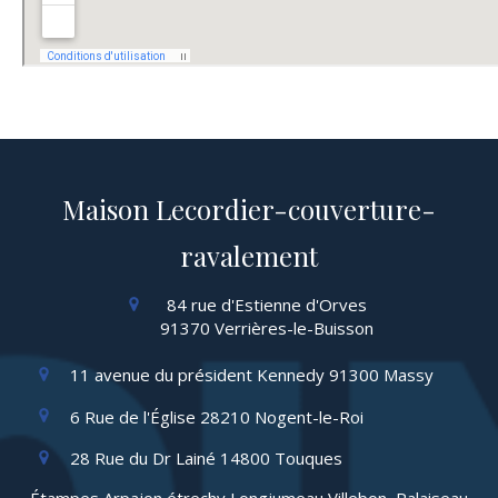
Maison Lecordier-couverture-
ravalement
84 rue d'Estienne d'Orves
91370
Verrières-le-Buisson
11 avenue du président Kennedy
91300
Massy
6 Rue de l'Église
28210
Nogent-le-Roi
28 Rue du Dr Lainé
14800
Touques