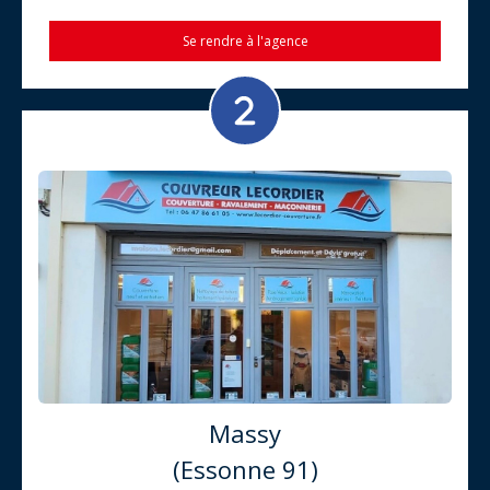
Se rendre à l'agence
Massy
(Essonne 91)