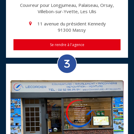
Couvreur pour Longjumeau, Palaiseau, Orsay,
Villebon-sur-Yvette, Les Ulis
11 avenue du président Kennedy
91300
Massy
Se rendre à l'agence