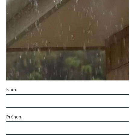
Nom
Prénom