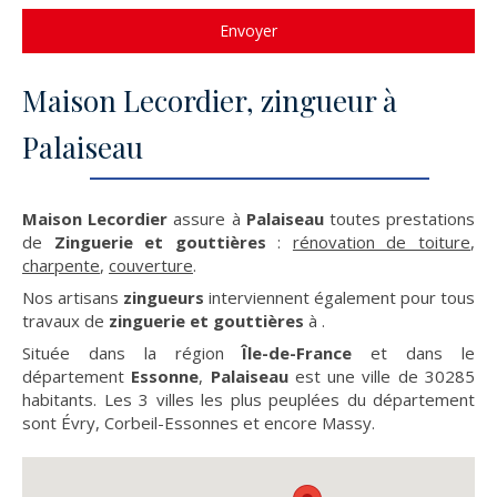
Envoyer
Maison Lecordier, zingueur à
Palaiseau
Maison Lecordier
assure à
Palaiseau
toutes prestations
de
Zinguerie et gouttières
:
rénovation de toiture
,
charpente
,
couverture
.
Nos artisans
zingueurs
interviennent également pour tous
travaux de
zinguerie et gouttières
à .
Située dans la région
Île-de-France
et dans le
département
Essonne
,
Palaiseau
est une ville de 30285
habitants. Les 3 villes les plus peuplées du département
sont Évry, Corbeil-Essonnes et encore Massy.