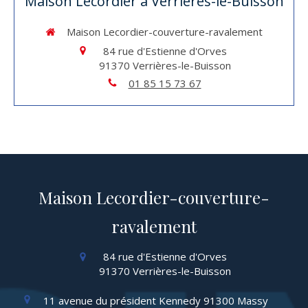
Maison Lecordier à Verrières-le-Buisson
Maison Lecordier-couverture-ravalement
84 rue d'Estienne d'Orves
91370
Verrières-le-Buisson
01 85 15 73 67
Maison Lecordier-couverture-
ravalement
84 rue d'Estienne d'Orves
91370
Verrières-le-Buisson
11 avenue du président Kennedy
91300
Massy