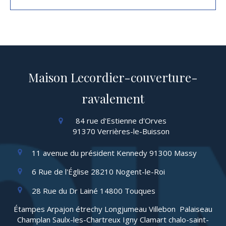
Maison Lecordier-couverture-
ravalement
84 rue d'Estienne d'Orves
91370
Verrières-le-Buisson
11 avenue du président Kennedy
91300
Massy
6 Rue de l'Église
28210
Nogent-le-Roi
28 Rue du Dr Lainé
14800
Touques
Étampes Arpajon étrechy Longjumeau Villebon Palaiseau
Champlan Saulx-les-Chartreux Igny Clamart chalo-saint-