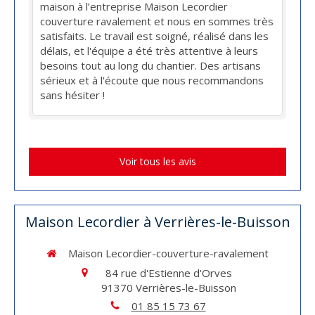
maison à l’entreprise Maison Lecordier
couverture ravalement et nous en sommes très
satisfaits. Le travail est soigné, réalisé dans les
délais, et l'équipe a été très attentive à leurs
besoins tout au long du chantier. Des artisans
sérieux et à l'écoute que nous recommandons
sans hésiter !
Voir tous les avis
Maison Lecordier à Verrières-le-Buisson
Maison Lecordier-couverture-ravalement
84 rue d'Estienne d'Orves
91370
Verrières-le-Buisson
01 85 15 73 67