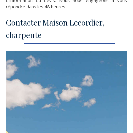
d'information ou devis. Nous nous engageons à vous
répondre dans les 48 heures.
Contacter Maison Lecordier,
charpente