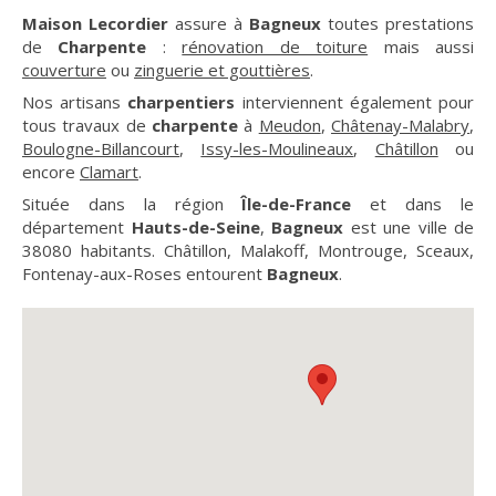
Maison Lecordier
assure à
Bagneux
toutes prestations
de
Charpente
:
rénovation de toiture
mais aussi
couverture
ou
zinguerie et gouttières
.
Nos artisans
charpentiers
interviennent également pour
tous travaux de
charpente
à
Meudon
,
Châtenay-Malabry
,
Boulogne-Billancourt
,
Issy-les-Moulineaux
,
Châtillon
ou
encore
Clamart
.
Située dans la région
Île-de-France
et dans le
département
Hauts-de-Seine
,
Bagneux
est une ville de
38080 habitants. Châtillon, Malakoff, Montrouge, Sceaux,
Fontenay-aux-Roses entourent
Bagneux
.